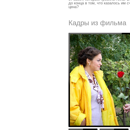
до конца в том, что казалось им 
цена?
Кадры из фильма