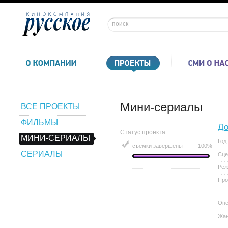
Мини-сериалы
ВСЕ ПРОЕКТЫ
ФИЛЬМЫ
До
Статус проекта:
МИНИ-СЕРИАЛЫ
Год
съемки завершены
100%
СЕРИАЛЫ
Сце
Реж
Про
Опе
Жа