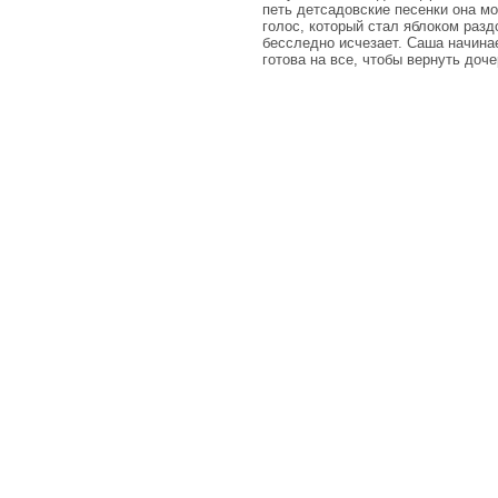
петь детсадовские песенки она мо
голос, который стал яблоком раз
бесследно исчезает. Саша начинае
готова на все, чтобы вернуть доче