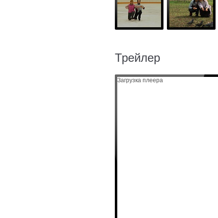
Трейлер
Загрузка плеера