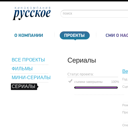
Сериалы
ВСЕ ПРОЕКТЫ
ФИЛЬМЫ
Ве
Статус проекта:
МИНИ-СЕРИАЛЫ
Год
съемки завершены
100%
СЕРИАЛЫ
Сце
Реж
Про
Опе