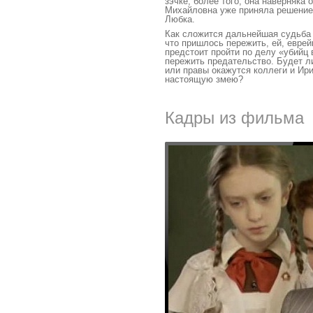
зэчке, более того, она наверняка 
Михайловна уже приняла решение:
Любка.
Как сложится дальнейшая судьба 
что пришлось пережить, ей, еврей
предстоит пройти по делу «убийц 
пережить предательство. Будет л
или правы окажутся коллеги и Ири
настоящую змею?
Кадры из фильма