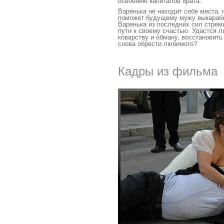
освоению капиталов брата.
Варенька не находит себе места, 
поможет будущему мужу выкарабк
Варенька из последних сил стрем
пути к своему счастью. Удастся л
коварству и обману, восстановить
снова обрести любимого?
Кадры из фильма