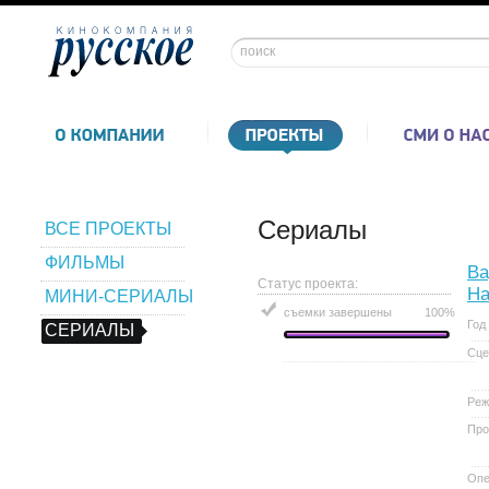
Сериалы
ВСЕ ПРОЕКТЫ
ФИЛЬМЫ
Ва
Статус проекта:
На
МИНИ-СЕРИАЛЫ
съемки завершены
100%
Год
СЕРИАЛЫ
Сце
Реж
Про
Опе