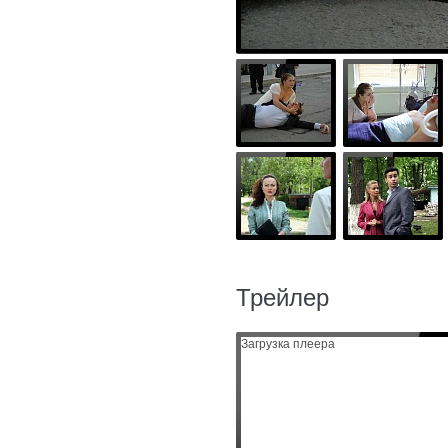
Трейлер
Загрузка плеера