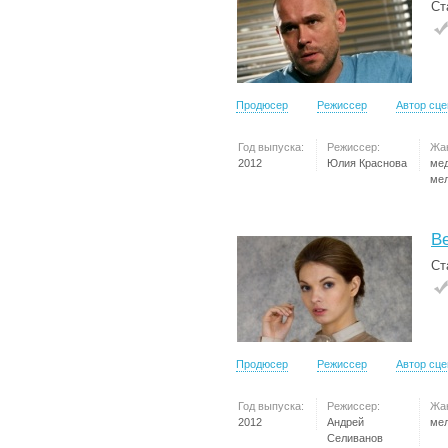
Ст
Продюсер
Режиссер
Автор сц
Год выпуска:
Режиссер:
Жа
2012
Юлия Краснова
ме
ме
Ве
Ст
Продюсер
Режиссер
Автор сц
Год выпуска:
Режиссер:
Жа
2012
Андрей
ме
Селиванов