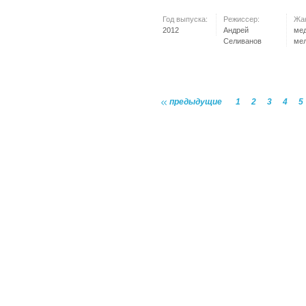
Год выпуска:
Режиссер:
Жа
2012
Андрей
ме
Селиванов
ме
предыдущие
1
2
3
4
5