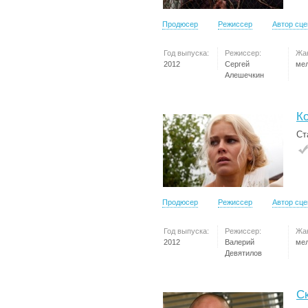
Продюсер
Режиссер
Автор сц
Год выпуска:
Режиссер:
Жа
2012
Сергей
ме
Алешечкин
К
Ст
Продюсер
Режиссер
Автор сц
Год выпуска:
Режиссер:
Жа
2012
Валерий
ме
Девятилов
С