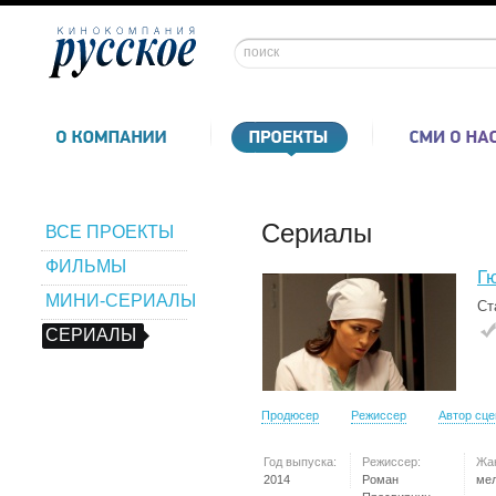
Сериалы
ВСЕ ПРОЕКТЫ
ФИЛЬМЫ
Г
МИНИ-СЕРИАЛЫ
Ст
СЕРИАЛЫ
Продюсер
Режиссер
Автор сц
Год выпуска:
Режиссер:
Жа
2014
Роман
ме