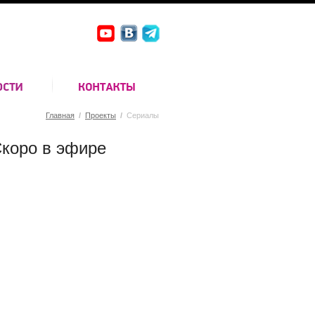
Главная
/
Проекты
/
Сериалы
коро в эфире