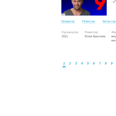
Продюсер
Режиссер
Автор сц
Год выпуска:
Режиссер:
Жа
2021
Юлия Краснова
ме
ме
1
2
3
4
5
6
7
8
9