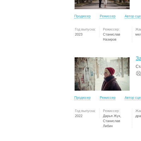
Продюсер
Режиссер
Автор сц
Год выпуска:
Режиссер:
Жа
2023
Станислав
ме
Назиров
З
Ст
Продюсер
Режиссер
Автор сц
Год выпуска:
Режиссер:
Жа
2022
Дарья Жук,
др
Станислав
Либин