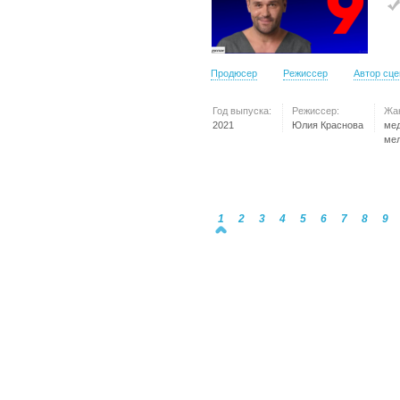
Продюсер
Режиссер
Автор сц
Год выпуска:
Режиссер:
Жа
2021
Юлия Краснова
ме
ме
1
2
3
4
5
6
7
8
9