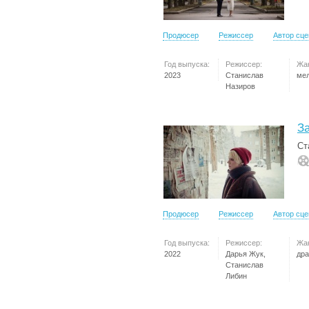
Продюсер
Режиссер
Автор сц
Год выпуска:
Режиссер:
Жа
2023
Станислав
ме
Назиров
З
Ст
Продюсер
Режиссер
Автор сц
Год выпуска:
Режиссер:
Жа
2022
Дарья Жук,
др
Станислав
Либин