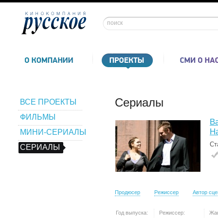
Сериалы
ВСЕ ПРОЕКТЫ
ФИЛЬМЫ
В
Н
МИНИ-СЕРИАЛЫ
Ст
СЕРИАЛЫ
Продюсер
Режиссер
Автор сц
Год выпуска:
Режиссер:
Жа