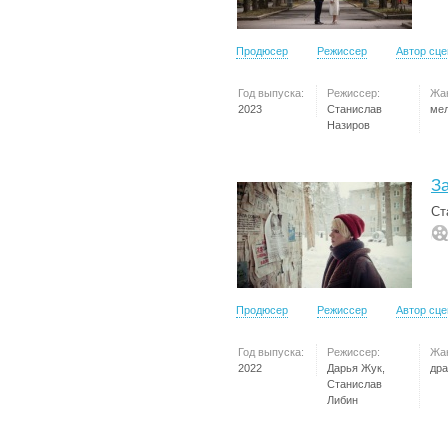
Продюсер
Режиссер
Автор сц
Год выпуска:
Режиссер:
Жа
2023
Станислав
ме
Назиров
З
Ст
Продюсер
Режиссер
Автор сц
Год выпуска:
Режиссер:
Жа
2022
Дарья Жук,
др
Станислав
Либин