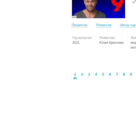
Продюсер
Режиссер
Автор сц
Год выпуска:
Режиссер:
Жа
2021
Юлия Краснова
ме
ме
1
2
3
4
5
6
7
8
9