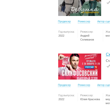
Продюсер
Режиссер
Автор сц
Год выпуска:
Режиссер:
Жа
2022
Андрей
ме
Селиванов
С
Ст
Продюсер
Режиссер
Автор сц
Год выпуска:
Режиссер:
Жа
2022
Юлия Краснова
ме
ме