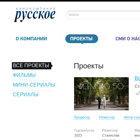
Проекты
ВСЕ ПРОЕКТЫ
ФИЛЬМЫ
В
МИНИ-СЕРИАЛЫ
Ст
СЕРИАЛЫ
Продюсер
Режиссер
Автор сц
Год выпуска:
Режиссер:
Жа
2023
Станислав
ме