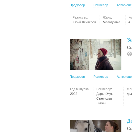
Продюсер
Режиссер
Автор сц
Режиссер:
Жанр:
Ко
Юрий Лейзеров
Мелодрама
4
З
Ст
Продюсер
Режиссер
Автор сц
Год выпуска:
Режиссер:
Жа
2022
Дарья Жук,
др
Станислав
Либин
Д
Ст