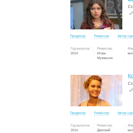
Ст
Продюсер
Режиссер
Автор сц
Год выпуска:
Режиссер:
Жа
2014
Игорь
ме
Мужжухин
Ко
Ст
Продюсер
Режиссер
Автор сц
Год выпуска:
Режиссер:
Жа
2014
Дмитрий
ме