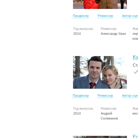
Продюсер
Режиссер
Автор сц
Год выпуска:
Режиссер:
Жа
2014
Александр Хван
лир
ко
К
Ст
Продюсер
Режиссер
Автор сц
Год выпуска:
Режиссер:
Жа
2014
Андрей
ме
Селиванов
Е