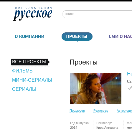
Проекты
ВСЕ ПРОЕКТЫ
ФИЛЬМЫ
Не
МИНИ-СЕРИАЛЫ
Ст
СЕРИАЛЫ
Продюсер
Режиссер
Автор сц
Год выпуска:
Режиссер:
Жа
2014
Кира Ангелина
ме