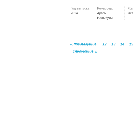
Год выпуска:
Режиссер:
Жа
2014
Артем
ме
Насыбулин
предыдущие
12
13
14
1
следующие