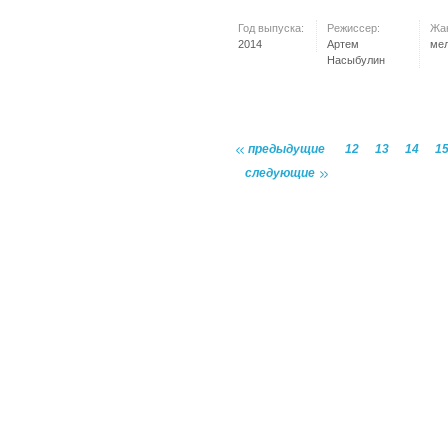
Год выпуска:
Режиссер:
Жа
2014
Артем
ме
Насыбулин
предыдущие
12
13
14
1
следующие