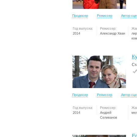
Продюсер
Режиссер
Автор сц
Год выпуска:
Режиссер:
Жа
2014
Александр Хван
лир
ко
К
Ст
Продюсер
Режиссер
Автор сц
Год выпуска:
Режиссер:
Жа
2014
Андрей
ме
Селиванов
Е