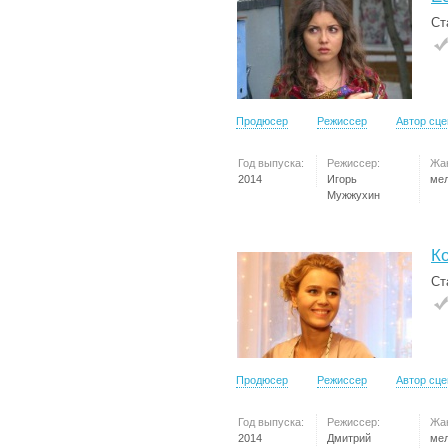
Ст
Продюсер
Режиссер
Автор сц
Год выпуска:
Режиссер:
Жа
2014
Игорь
ме
Мужжухин
Ко
Ст
Продюсер
Режиссер
Автор сц
Год выпуска:
Режиссер:
Жа
2014
Дмитрий
ме