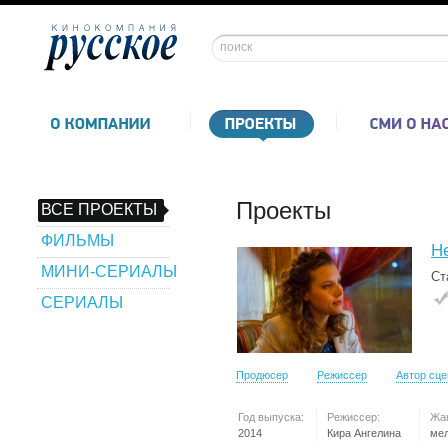
Проекты
ВСЕ ПРОЕКТЫ
ФИЛЬМЫ
Не
МИНИ-СЕРИАЛЫ
Ст
СЕРИАЛЫ
Продюсер
Режиссер
Автор сц
Год выпуска:
Режиссер:
Жа
2014
Кира Ангелина
ме