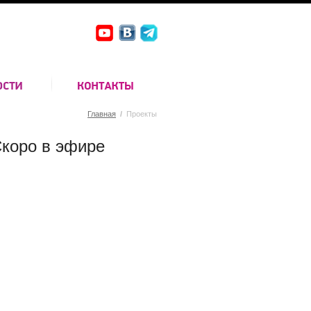
Главная
/
Проекты
коро в эфире