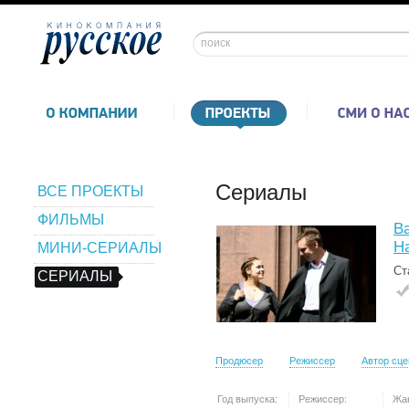
Сериалы
ВСЕ ПРОЕКТЫ
ФИЛЬМЫ
В
Н
МИНИ-СЕРИАЛЫ
Ст
СЕРИАЛЫ
Продюсер
Режиссер
Автор сц
Год выпуска:
Режиссер:
Жа