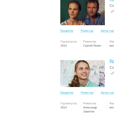
Ст
Продюсер
Режиссер
Автор сц
Год выпуска:
Режиссер:
Жа
2014
Сергей Лялин
ме
К
Ст
Продюсер
Режиссер
Автор сц
Год выпуска:
Режиссер:
Жа
2014
Александр
ме
Замятин