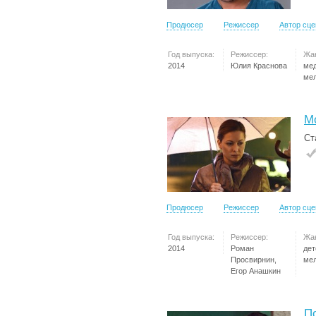
Продюсер
Режиссер
Автор сц
Год выпуска:
Режиссер:
Жа
2014
Юлия Краснова
ме
ме
М
Ст
Продюсер
Режиссер
Автор сц
Год выпуска:
Режиссер:
Жа
2014
Роман
дет
Просвирнин,
ме
Егор Анашкин
П