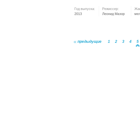
Год выпуска:
Режиссер:
Жа
2013
Леонид Мазор
ме
предыдущие
1
2
3
4
5