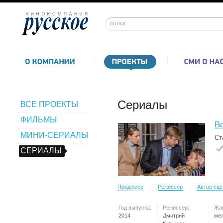
Сериалы
ВСЕ ПРОЕКТЫ
ФИЛЬМЫ
В
МИНИ-СЕРИАЛЫ
Ст
СЕРИАЛЫ
Продюсер
Режиссер
Автор сц
Год выпуска:
Режиссер:
Жа
2014
Дмитрий
ме