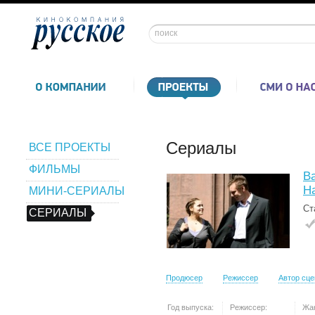
Сериалы
ВСЕ ПРОЕКТЫ
ФИЛЬМЫ
В
Н
МИНИ-СЕРИАЛЫ
Ст
СЕРИАЛЫ
Продюсер
Режиссер
Автор сц
Год выпуска:
Режиссер:
Жа