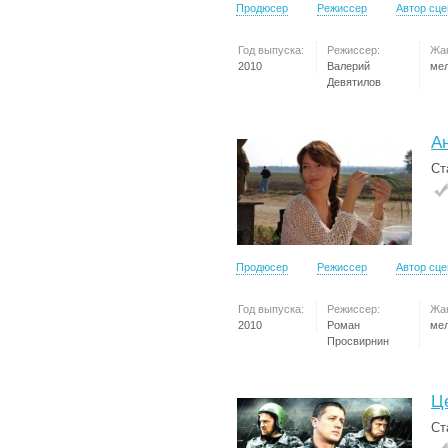
Продюсер
Режиссер
Автор сц
Год выпуска:
Режиссер:
Жа
2010
Валерий
ме
Девятилов
А
Ст
Продюсер
Режиссер
Автор сц
Год выпуска:
Режиссер:
Жа
2010
Роман
ме
Просвирнин
Ц
Ст