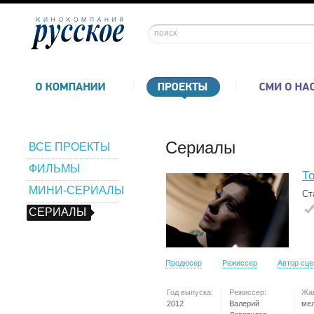
Сериалы
ВСЕ ПРОЕКТЫ
ФИЛЬМЫ
Т
МИНИ-СЕРИАЛЫ
Ст
СЕРИАЛЫ
Продюсер
Режиссер
Автор сц
Год выпуска:
Режиссер:
Жа
2012
Валерий
ме