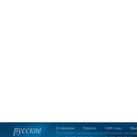
О компании
Проекты
СМИ о нас
Вак
При полном или частичном использовании материа