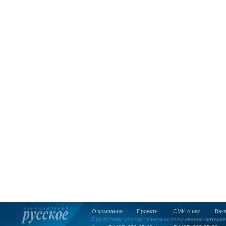
О компании
Проекты
СМИ о нас
Вак
При полном или частичном использовании материа