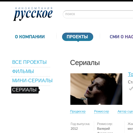
Сериалы
ВСЕ ПРОЕКТЫ
ФИЛЬМЫ
Т
МИНИ-СЕРИАЛЫ
Ст
СЕРИАЛЫ
Продюсер
Режиссер
Автор сц
Год выпуска:
Режиссер:
Жа
2012
Валерий
ме