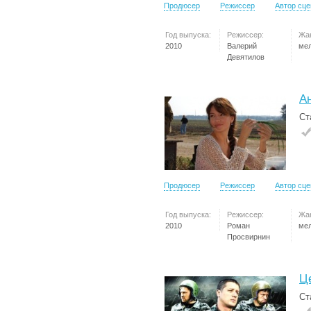
Продюсер
Режиссер
Автор сц
Год выпуска:
Режиссер:
Жа
2010
Валерий
ме
Девятилов
А
Ст
Продюсер
Режиссер
Автор сц
Год выпуска:
Режиссер:
Жа
2010
Роман
ме
Просвирнин
Ц
Ст