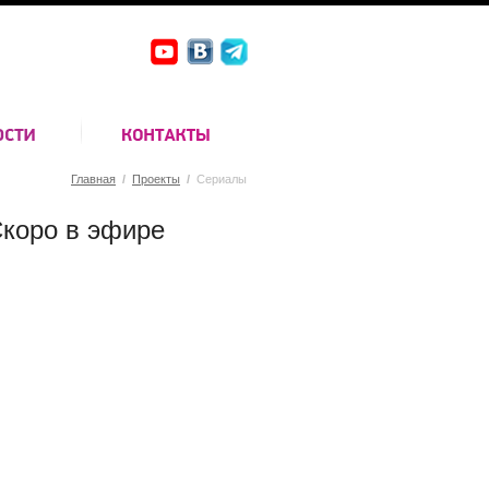
Главная
/
Проекты
/
Сериалы
коро в эфире