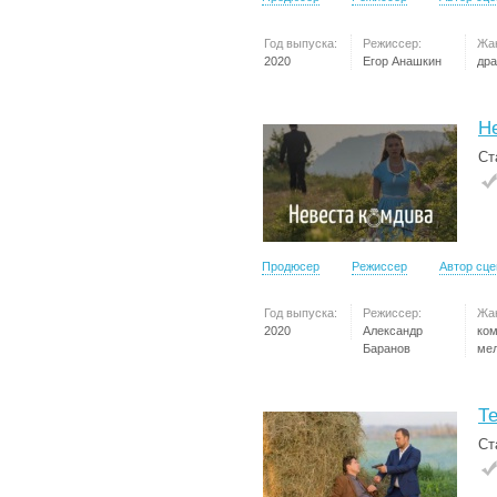
Год выпуска:
Режиссер:
Жа
2020
Егор Анашкин
др
Н
Ст
Продюсер
Режиссер
Автор сц
Год выпуска:
Режиссер:
Жа
2020
Александр
ко
Баранов
ме
Т
Ст