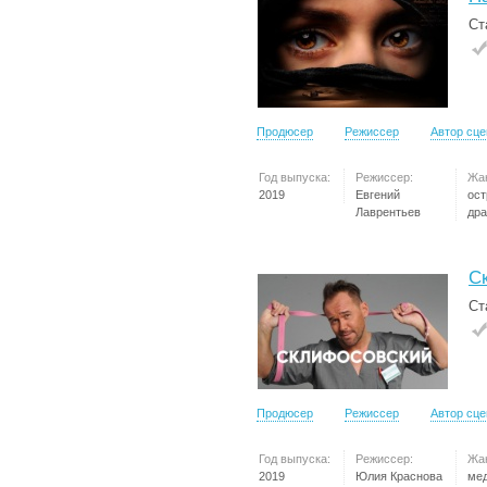
Ст
Продюсер
Режиссер
Автор сц
Год выпуска:
Режиссер:
Жа
2019
Евгений
ос
Лаврентьев
др
С
Ст
Продюсер
Режиссер
Автор сц
Год выпуска:
Режиссер:
Жа
2019
Юлия Краснова
ме