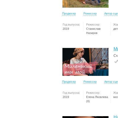
Продюсер
Режиссер
Автор сц
Год выпуска:
Режиссер:
Жа
2019
Станислав
дет
Назиров
М
Ст
Продюсер
Режиссер
Автор сц
Год выпуска:
Режиссер:
Жа
2019
Елена Яковлева
ме
(II)
Н