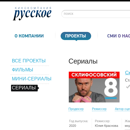
Сериалы
ВСЕ ПРОЕКТЫ
ФИЛЬМЫ
С
МИНИ-СЕРИАЛЫ
Ст
СЕРИАЛЫ
Продюсер
Режиссер
Автор сц
Год выпуска:
Режиссер:
Жа
2020
Юлия Краснова
ме