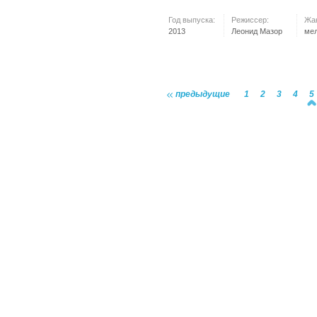
Год выпуска:
Режиссер:
Жа
2013
Леонид Мазор
ме
предыдущие
1
2
3
4
5