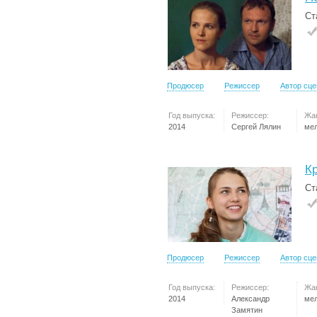
Ст
Продюсер
Режиссер
Автор сц
Год выпуска:
Режиссер:
Жа
2014
Сергей Лялин
ме
К
Ст
Продюсер
Режиссер
Автор сц
Год выпуска:
Режиссер:
Жа
2014
Александр
ме
Замятин