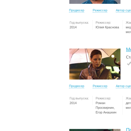
Продюсер
Режиссер
Автор сц
Год выпуска:
Режиссер:
Жа
2014
Юлия Краснова
ме
ме
М
Ст
Продюсер
Режиссер
Автор сц
Год выпуска:
Режиссер:
Жа
2014
Роман
дет
Просвирнин,
ме
Егор Анашкин
П