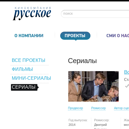
Сериалы
ВСЕ ПРОЕКТЫ
ФИЛЬМЫ
В
МИНИ-СЕРИАЛЫ
Ст
СЕРИАЛЫ
Продюсер
Режиссер
Автор сц
Год выпуска:
Режиссер:
Жа
2014
Дмитрий
ме