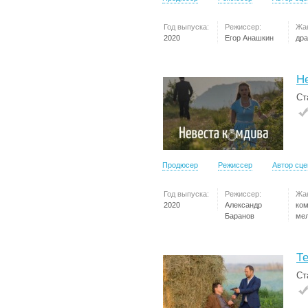
Год выпуска:
Режиссер:
Жа
2020
Егор Анашкин
др
Н
Ст
Продюсер
Режиссер
Автор сц
Год выпуска:
Режиссер:
Жа
2020
Александр
ко
Баранов
ме
Т
Ст