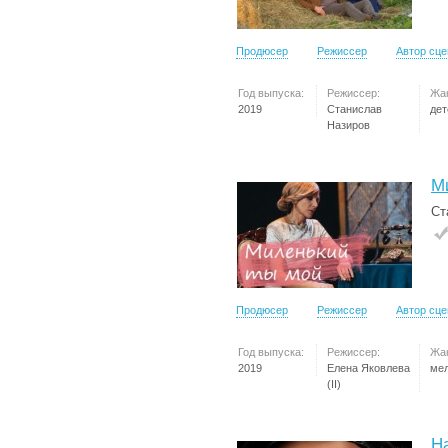
Продюсер
Режиссер
Автор сц
Год выпуска:
Режиссер:
Жа
2019
Станислав
дет
Назиров
М
Ст
Продюсер
Режиссер
Автор сц
Год выпуска:
Режиссер:
Жа
2019
Елена Яковлева
ме
(II)
Н