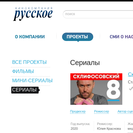
Сериалы
ВСЕ ПРОЕКТЫ
ФИЛЬМЫ
С
МИНИ-СЕРИАЛЫ
Ст
СЕРИАЛЫ
Продюсер
Режиссер
Автор сц
Год выпуска:
Режиссер:
Жа
2020
Юлия Краснова
ме