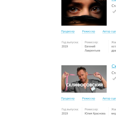
Ст
Продюсер
Режиссер
Автор сц
Год выпуска:
Режиссер:
Жа
2019
Евгений
ос
Лаврентьев
др
С
Ст
Продюсер
Режиссер
Автор сц
Год выпуска:
Режиссер:
Жа
2019
Юлия Краснова
ме