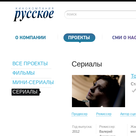
Сериалы
ВСЕ ПРОЕКТЫ
ФИЛЬМЫ
Т
МИНИ-СЕРИАЛЫ
Ст
СЕРИАЛЫ
Продюсер
Режиссер
Автор сц
Год выпуска:
Режиссер:
Жа
2012
Валерий
ме