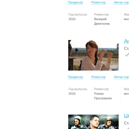
Продюсер
Режиссер
Автор сц
Год выпуска:
Режиссер:
Жа
2010
Валерий
ме
Девятилов
А
Ст
Продюсер
Режиссер
Автор сц
Год выпуска:
Режиссер:
Жа
2010
Роман
ме
Просвирнин
Ц
Ст