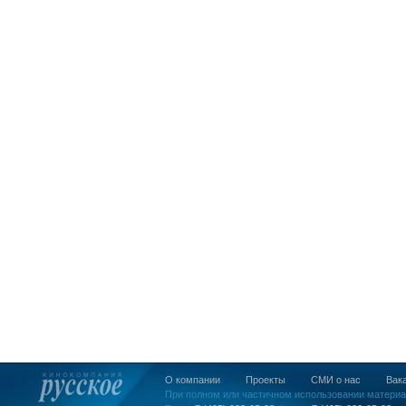
О компании
Проекты
СМИ о нас
Вак
При полном или частичном использовании материа