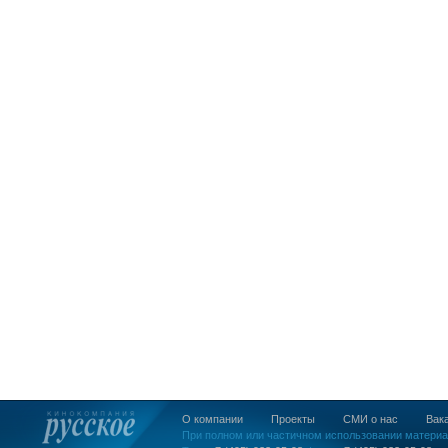
О компании
Проекты
СМИ о нас
Вак
При полном или частичном использовании материа