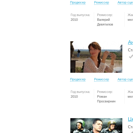
Продюсер
Режиссер
Автор сц
Год выпуска:
Режиссер:
Жа
2010
Валерий
ме
Девятилов
А
Ст
Продюсер
Режиссер
Автор сц
Год выпуска:
Режиссер:
Жа
2010
Роман
ме
Просвирнин
Ц
Ст