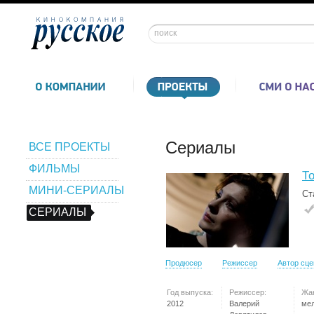
Сериалы
ВСЕ ПРОЕКТЫ
ФИЛЬМЫ
Т
МИНИ-СЕРИАЛЫ
Ст
СЕРИАЛЫ
Продюсер
Режиссер
Автор сц
Год выпуска:
Режиссер:
Жа
2012
Валерий
ме