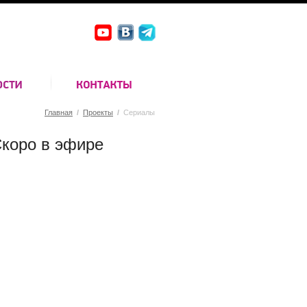
Главная
/
Проекты
/
Сериалы
коро в эфире