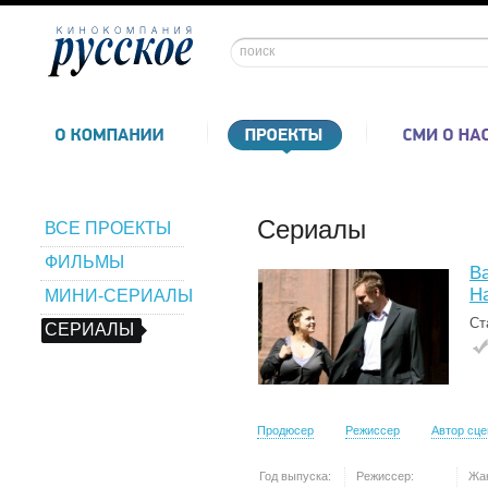
Сериалы
ВСЕ ПРОЕКТЫ
ФИЛЬМЫ
В
Н
МИНИ-СЕРИАЛЫ
Ст
СЕРИАЛЫ
Продюсер
Режиссер
Автор сц
Год выпуска:
Режиссер:
Жа