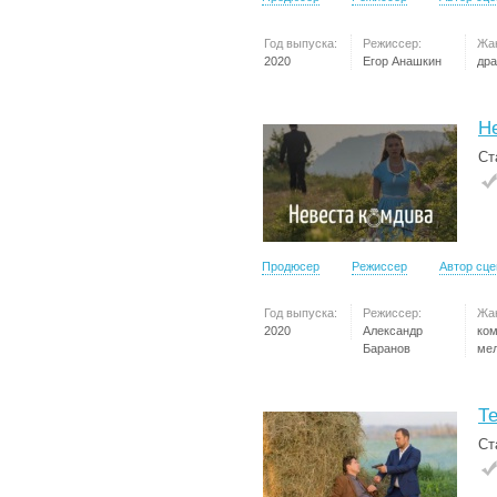
Год выпуска:
Режиссер:
Жа
2020
Егор Анашкин
др
Н
Ст
Продюсер
Режиссер
Автор сц
Год выпуска:
Режиссер:
Жа
2020
Александр
ко
Баранов
ме
Т
Ст