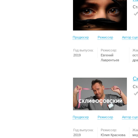
Ст
Продюсер
Режиссер
Автор сц
Год выпуска:
Режиссер:
Жа
2019
Евгений
ос
Лаврентьев
др
С
Ст
Продюсер
Режиссер
Автор сц
Год выпуска:
Режиссер:
Жа
2019
Юлия Краснова
ме