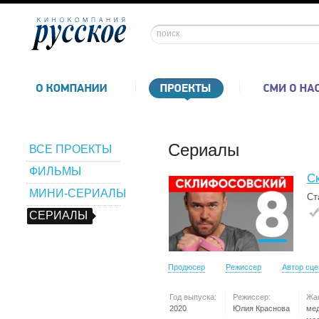
Сериалы
ВСЕ ПРОЕКТЫ
ФИЛЬМЫ
С
МИНИ-СЕРИАЛЫ
Ст
СЕРИАЛЫ
Продюсер
Режиссер
Автор сц
Год выпуска:
Режиссер:
Жа
2020
Юлия Краснова
ме