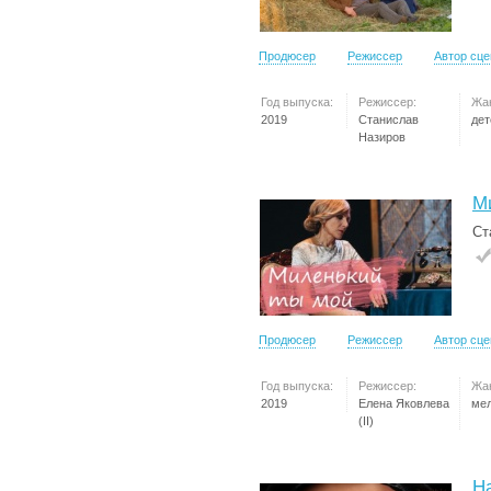
Продюсер
Режиссер
Автор сц
Год выпуска:
Режиссер:
Жа
2019
Станислав
дет
Назиров
М
Ст
Продюсер
Режиссер
Автор сц
Год выпуска:
Режиссер:
Жа
2019
Елена Яковлева
ме
(II)
Н