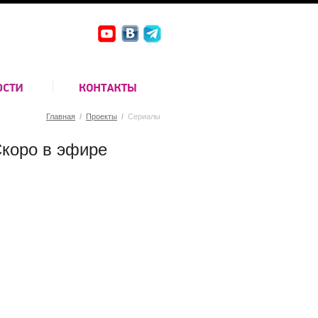
Главная
/
Проекты
/
Сериалы
коро в эфире