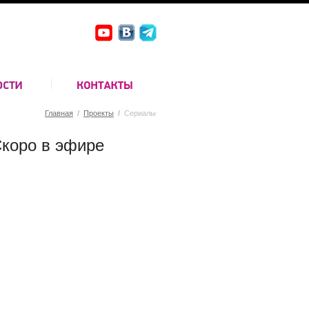
Главная
/
Проекты
/
Сериалы
коро в эфире