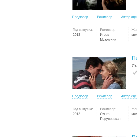
Продюсер
Режиссер
Автор сц
Год выпуска:
Режиссер:
Жа
2013
Игорь
ме
Мужжухин
П
Ст
Продюсер
Режиссер
Автор сц
Год выпуска:
Режиссер:
Жа
2012
Ольга
ме
Перуновская