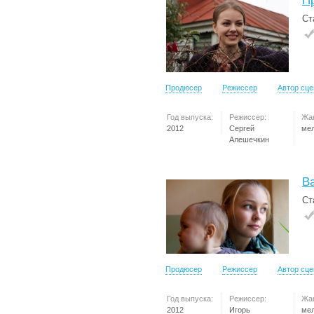
П
Ст
Продюсер
Режиссер
Автор сц
Год выпуска:
Режиссер:
Жа
2012
Сергей
ме
Алешечкин
В
Ст
Продюсер
Режиссер
Автор сц
Год выпуска:
Режиссер:
Жа
2012
Игорь
ме