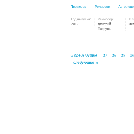
Продюсер
Режиссер
Автор сц
Год выпуска:
Режиссер:
Жа
2012
Дмитрий
ме
Петрунь
предыдущие
17
18
19
2
следующие