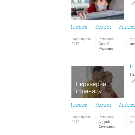
Продюсер
Режиссер
Автор сц
Год выпуска:
Режиссер:
Жа
2017
Сергей
ме
Мезенцев
П
Ст
Продюсер
Режиссер
Автор сц
Год выпуска:
Режиссер:
Жа
2017
Андрей
дет
Селиванов