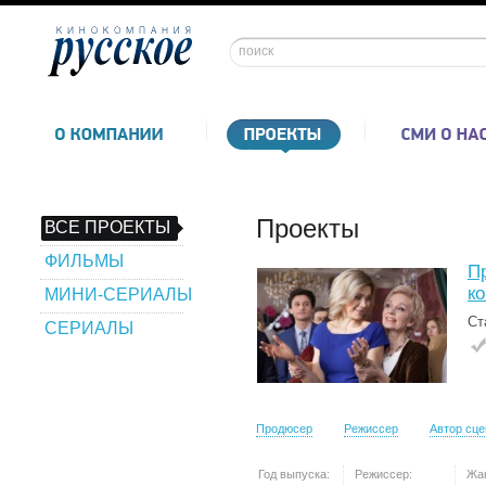
Проекты
ВСЕ ПРОЕКТЫ
ФИЛЬМЫ
П
к
МИНИ-СЕРИАЛЫ
Ст
СЕРИАЛЫ
Продюсер
Режиссер
Автор сц
Год выпуска:
Режиссер:
Жа