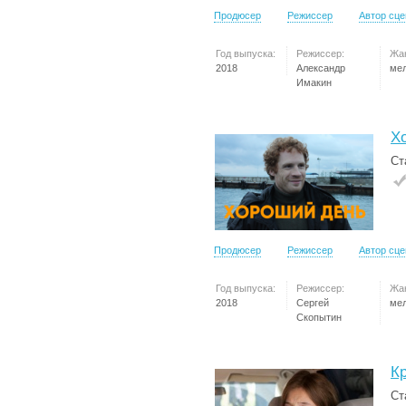
Продюсер
Режиссер
Автор сц
Год выпуска:
Режиссер:
Жа
2018
Александр
ме
Имакин
Х
Ст
Продюсер
Режиссер
Автор сц
Год выпуска:
Режиссер:
Жа
2018
Сергей
ме
Скопытин
К
Ст