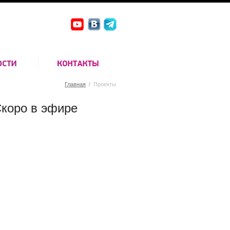
Главная
/
Проекты
коро в эфире