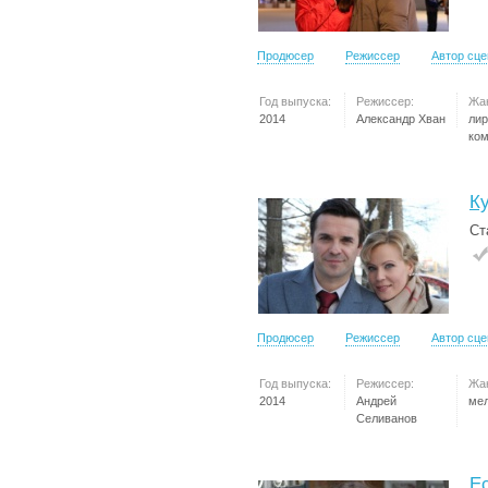
Продюсер
Режиссер
Автор сц
Год выпуска:
Режиссер:
Жа
2014
Александр Хван
лир
ко
К
Ст
Продюсер
Режиссер
Автор сц
Год выпуска:
Режиссер:
Жа
2014
Андрей
ме
Селиванов
Е