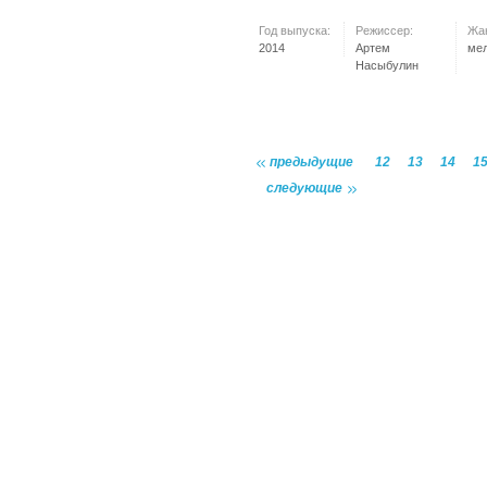
Год выпуска:
Режиссер:
Жа
2014
Артем
ме
Насыбулин
предыдущие
12
13
14
1
следующие