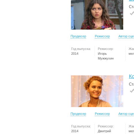
Ст
Продюсер
Режиссер
Автор сц
Год выпуска:
Режиссер:
Жа
2014
Игорь
ме
Мужжухин
Ко
Ст
Продюсер
Режиссер
Автор сц
Год выпуска:
Режиссер:
Жа
2014
Дмитрий
ме