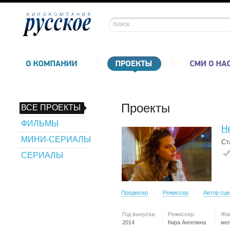
Проекты
ВСЕ ПРОЕКТЫ
ФИЛЬМЫ
Не
МИНИ-СЕРИАЛЫ
Ст
СЕРИАЛЫ
Продюсер
Режиссер
Автор сц
Год выпуска:
Режиссер:
Жа
2014
Кира Ангелина
ме