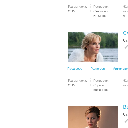
Год выпуска:
Режиссер:
Жа
2015
Станислав
ме
Назиров
дет
С
Ст
Продюсер
Режиссер
Автор сц
Год выпуска:
Режиссер:
Жа
2015
Сергей
ме
Мезенцев
В
Ст