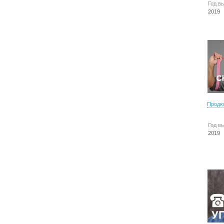
Год в
2019
Продю
Год в
2019