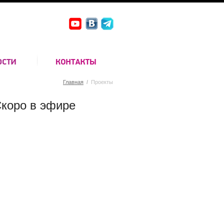
Главная
/
Проекты
коро в эфире