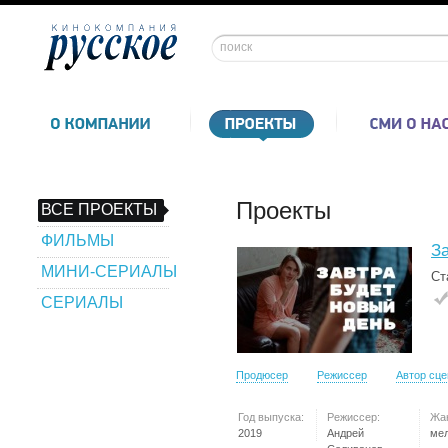
Проекты
ВСЕ ПРОЕКТЫ
ФИЛЬМЫ
З
МИНИ-СЕРИАЛЫ
Ст
СЕРИАЛЫ
Продюсер
Режиссер
Автор сц
Год выпуска:
Режиссер:
Жа
2019
Андрей
ме