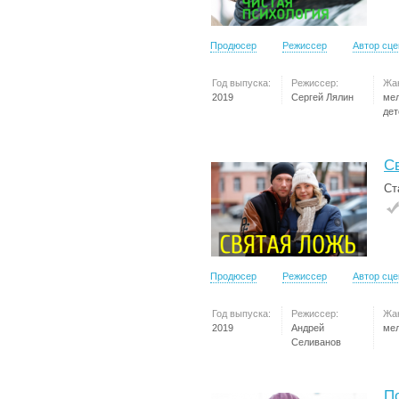
Продюсер
Режиссер
Автор сц
Год выпуска:
Режиссер:
Жа
2019
Сергей Лялин
ме
дет
С
Ст
Продюсер
Режиссер
Автор сц
Год выпуска:
Режиссер:
Жа
2019
Андрей
ме
Селиванов
П