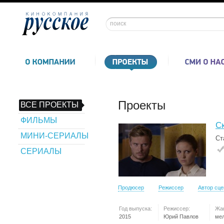
Проекты
ВСЕ ПРОЕКТЫ
ФИЛЬМЫ
С
МИНИ-СЕРИАЛЫ
Ст
СЕРИАЛЫ
Продюсер
Режиссер
Автор сц
Год выпуска:
Режиссер:
Жа
2015
Юрий Павлов
ме