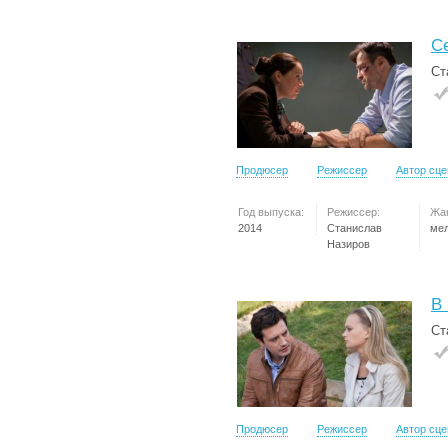
С
Ст
Продюсер
Режиссер
Автор сц
Год выпуска:
Режиссер:
Жа
2014
Станислав
ме
Назиров
В
Ст
Продюсер
Режиссер
Автор сц