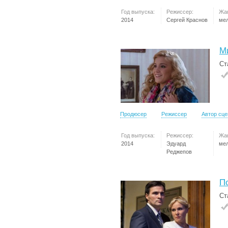
Год выпуска:
Режиссер:
Жа
2014
Сергей Краснов
ме
М
Ст
Продюсер
Режиссер
Автор сц
Год выпуска:
Режиссер:
Жа
2014
Эдуард
ме
Реджепов
П
Ст