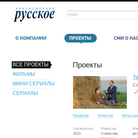
Проекты
ВСЕ ПРОЕКТЫ
ФИЛЬМЫ
Т
МИНИ-СЕРИАЛЫ
Ст
СЕРИАЛЫ
Продюсер
Режиссер
Автор сц
Год выпуска:
Режиссер:
Жа
2019
Станислав
дет