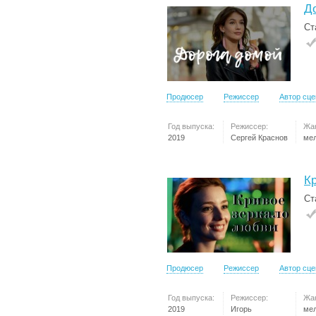
Д
Ст
Продюсер
Режиссер
Автор сц
Год выпуска:
Режиссер:
Жа
2019
Сергей Краснов
ме
К
Ст
Продюсер
Режиссер
Автор сц
Год выпуска:
Режиссер:
Жа
2019
Игорь
ме