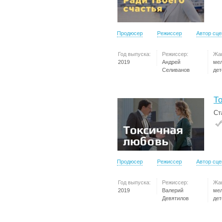
Продюсер
Режиссер
Автор сц
Год выпуска:
Режиссер:
Жа
2019
Андрей
ме
Селиванов
дет
Т
Ст
Продюсер
Режиссер
Автор сц
Год выпуска:
Режиссер:
Жа
2019
Валерий
ме
Девятилов
дет