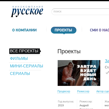
Проекты
ВСЕ ПРОЕКТЫ
ФИЛЬМЫ
З
МИНИ-СЕРИАЛЫ
Ст
СЕРИАЛЫ
Продюсер
Режиссер
Автор сц
Год выпуска:
Режиссер:
Жа
2019
Андрей
ме