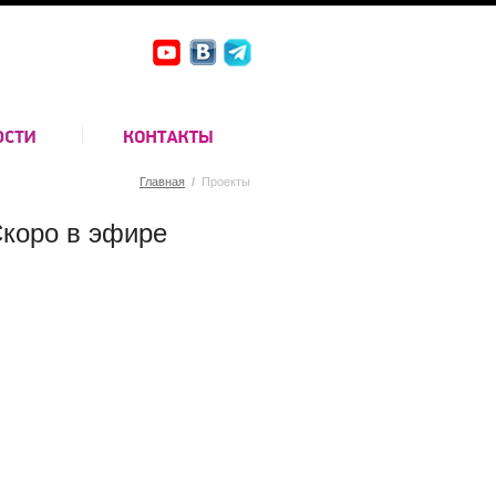
Главная
/
Проекты
коро в эфире