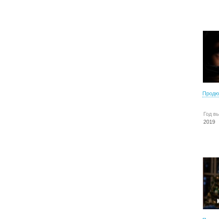
Продю
Год в
2019