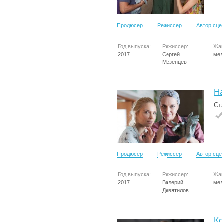
Продюсер
Режиссер
Автор сц
Год выпуска:
Режиссер:
Жа
2017
Сергей
ме
Мезенцев
Н
Ст
Продюсер
Режиссер
Автор сц
Год выпуска:
Режиссер:
Жа
2017
Валерий
ме
Девятилов
К