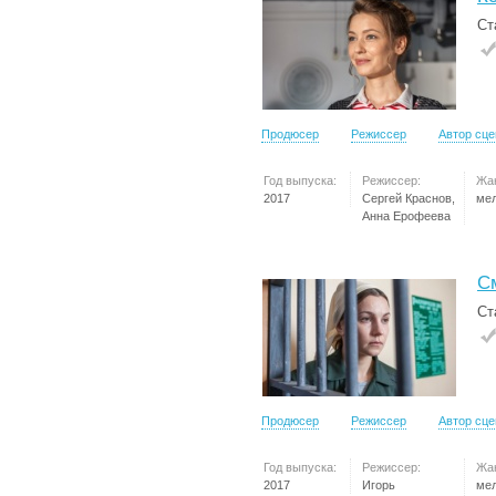
Ст
Продюсер
Режиссер
Автор сц
Год выпуска:
Режиссер:
Жа
2017
Сергей Краснов,
ме
Анна Ерофеева
С
Ст
Продюсер
Режиссер
Автор сц
Год выпуска:
Режиссер:
Жа
2017
Игорь
ме