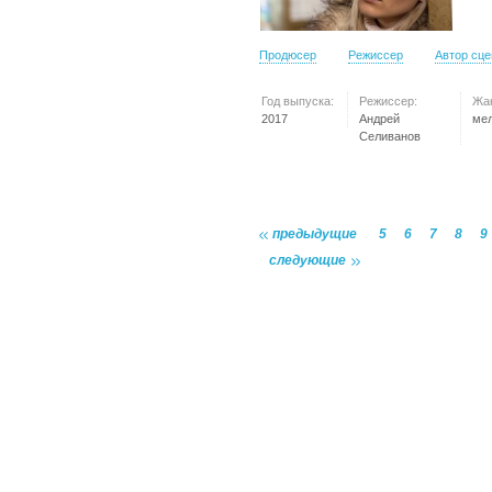
Продюсер
Режиссер
Автор сц
Год выпуска:
Режиссер:
Жа
2017
Андрей
ме
Селиванов
предыдущие
5
6
7
8
9
следующие