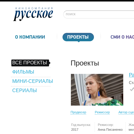
Проекты
ВСЕ ПРОЕКТЫ
ФИЛЬМЫ
Р
МИНИ-СЕРИАЛЫ
Ст
СЕРИАЛЫ
Продюсер
Режиссер
Автор сц
Год выпуска:
Режиссер:
Жа
2017
Анна Писаненко
ме