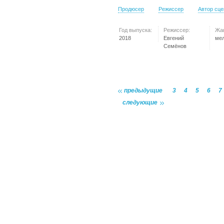
Продюсер
Режиссер
Автор сц
Год выпуска:
Режиссер:
Жа
2018
Евгений
ме
Семёнов
предыдущие
3
4
5
6
7
следующие