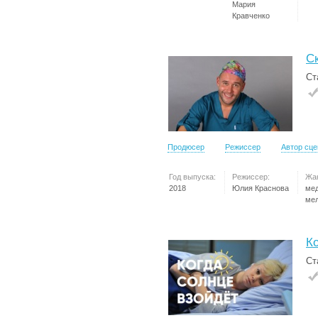
Мария
Кравченко
С
Ст
Продюсер
Режиссер
Автор сц
Год выпуска:
Режиссер:
Жа
2018
Юлия Краснова
ме
ме
К
Ст