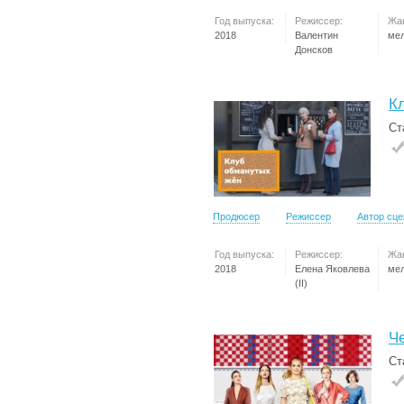
Год выпуска:
Режиссер:
Жа
2018
Валентин
ме
Донсков
К
Ст
Продюсер
Режиссер
Автор сц
Год выпуска:
Режиссер:
Жа
2018
Елена Яковлева
ме
(II)
Ч
Ст