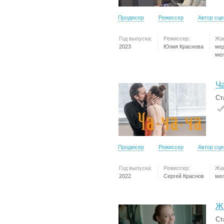
Продюсер
Режиссер
Автор сц
Год выпуска:
Режиссер:
Жа
2023
Юлия Краснова
ме
ме
Ча
Ст
Продюсер
Режиссер
Автор сц
Год выпуска:
Режиссер:
Жа
2022
Сергей Краснов
ме
Ж
Ст