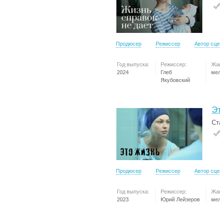
Продюсер
Режиссер
Автор сц
Год выпуска:
Режиссер:
Жа
2024
Глеб
ме
Якубовский
Э
Ст
Продюсер
Режиссер
Автор сц
Год выпуска:
Режиссер:
Жа
2023
Юрий Лейзеров
ме