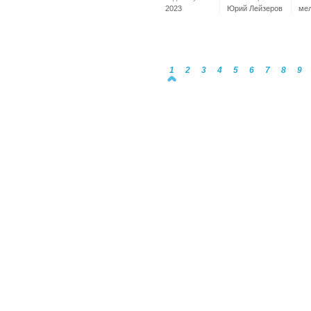
2023
Юрий Лейзеров
ме
1
2
3
4
5
6
7
8
9