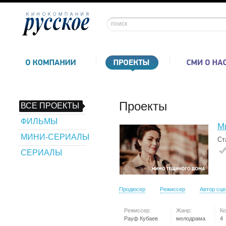
Проекты
ВСЕ ПРОЕКТЫ
ФИЛЬМЫ
М
МИНИ-СЕРИАЛЫ
Ст
СЕРИАЛЫ
Продюсер
Режиссер
Автор сц
Режиссер:
Жанр:
Ко
Рауф Кубаев
мелодрама
4