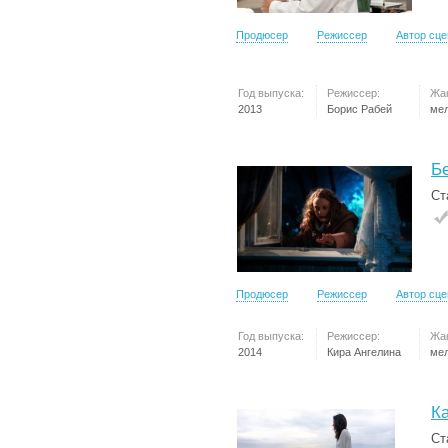
Продюсер
Режиссер
Автор сц
Год выпуска:
Режиссер:
Жа
2013
Борис Рабей
ме
Б
Ст
Продюсер
Режиссер
Автор сц
Год выпуска:
Режиссер:
Жа
2014
Кира Ангелина
ме
К
Ст