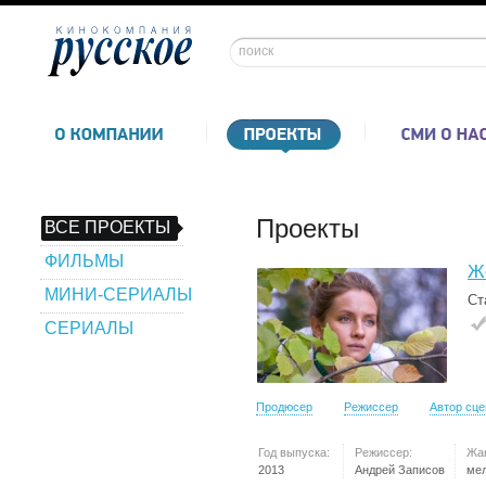
Проекты
ВСЕ ПРОЕКТЫ
ФИЛЬМЫ
Ж
МИНИ-СЕРИАЛЫ
Ст
СЕРИАЛЫ
Продюсер
Режиссер
Автор сц
Год выпуска:
Режиссер:
Жа
2013
Андрей Записов
ме