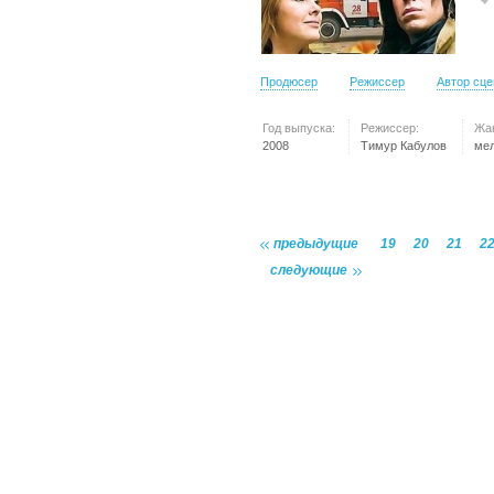
Продюсер
Режиссер
Автор сц
Год выпуска:
Режиссер:
Жа
2008
Тимур Кабулов
ме
предыдущие
19
20
21
2
следующие