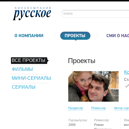
Проекты
ВСЕ ПРОЕКТЫ
ФИЛЬМЫ
К
МИНИ-СЕРИАЛЫ
Ст
СЕРИАЛЫ
Продюсер
Режиссер
Автор сц
Год выпуска:
Режиссер:
Жа
2009
Роман
ме