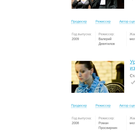
Продюсер
Режиссер
Автор сц
Год выпуска:
Режиссер:
Жа
2009
Валерий
ме
Девятилов
У
и
Ст
Продюсер
Режиссер
Автор сц
Год выпуска:
Режиссер:
Жа
2008
Роман
ме
Просвирнин