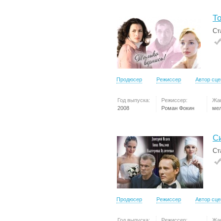
То
Ст
Продюсер
Режиссер
Автор сц
Год выпуска:
Режиссер:
Жа
2008
Роман Фокин
ме
С
Ст
Продюсер
Режиссер
Автор сц
Год выпуска:
Режиссер:
Жа