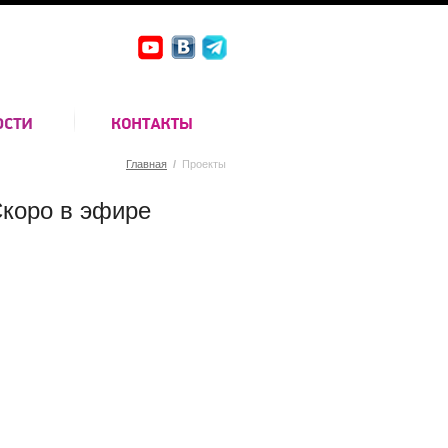
Главная
/
Проекты
коро в эфире