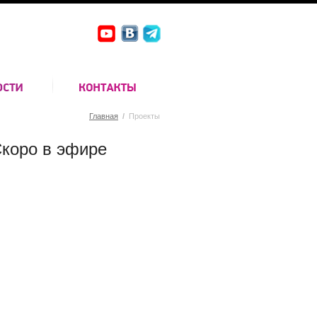
Главная
/
Проекты
коро в эфире